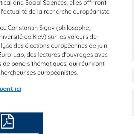
ical and Social Sciences, elles offriront
actualité de la recherche européaniste.
ec Constantin Sigov (philosophe,
iversité de Kiev) sur les valeurs de
nalyse des élections européennes de juin
Euro-Lab, des lectures d'ouvrages avec
ns de panels thématiques, qui réuniront
chercheur·ses européanistes.
uant ici