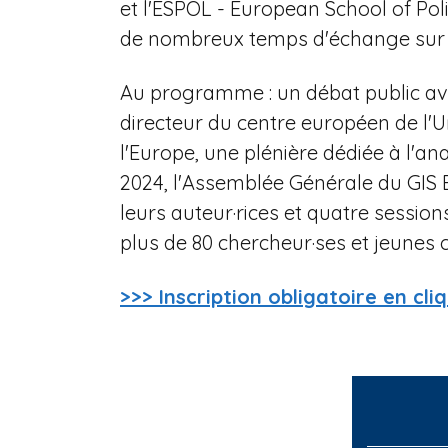
et l'ESPOL - European School of Polit
de nombreux temps d'échange sur l'
Au programme : un débat public av
directeur du centre européen de l'Un
l'Europe, une plénière dédiée à l'a
2024, l'Assemblée Générale du GIS 
leurs auteur·rices et quatre sessio
plus de 80 chercheur·ses et jeunes 
>>> Inscription obligatoire en cliq