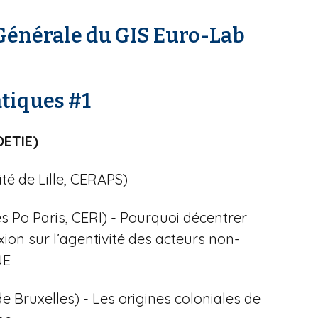
Générale du GIS Euro-Lab
tiques #1
OETIE)
té de Lille, CERAPS)
 Po Paris, CERI) - Pourquoi décentrer
ion sur l’agentivité des acteurs non-
UE
e Bruxelles) - Les origines coloniales de