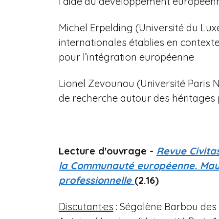
l’aide au développement européen
Michel Erpelding (Université du Lux
internationales établies en context
pour l’intégration européenne
Lionel Zevounou (Université Paris
de recherche autour des héritages
Lecture d'ouvrage -
Revue Civita
la Communauté européenne. Maur
professionnelle
(2.16)
Discutant·es
: Ségolène Barbou des P