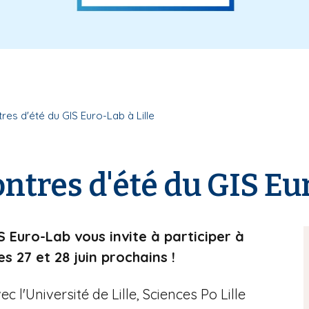
es d'été du GIS Euro-Lab à Lille
tres d'été du GIS Eur
S Euro-Lab vous invite à participer à
s 27 et 28 juin prochains !
c l'Université de Lille, Sciences Po Lille