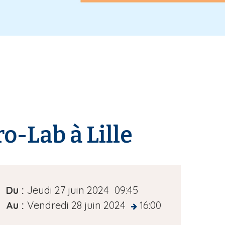
o-Lab à Lille
D
Du :
Jeudi 27 juin 2024
09:45
a
Au :
Vendredi 28 juin 2024
16:00
at
t