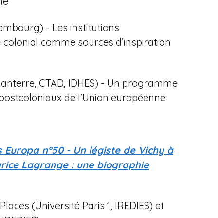
ne
embourg) - Les institutions
e colonial comme sources d’inspiration
 Nanterre, CTAD, IDHES) - Un programme
 postcoloniaux de l'Union européenne
s Europa n°50 - Un légiste de Vichy à
ice Lagrange : une biographie
laces (Université Paris 1, IREDIES) et