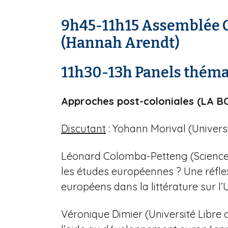
9h45-11h15 Assemblée 
(Hannah Arendt)
11h30-13h Panels théma
Approches post-coloniales (LA B
Discutant
: Yohann Morival (Universi
Léonard Colomba-Petteng (Sciences
les études européennes ? Une réflex
européens dans la littérature sur l’
Véronique Dimier (Université Libre d