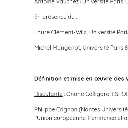
Antoine Vauchez (Université Paris 1,
En présence de :
Laure Clément-Wilz, Université Paris
Michel Mangenot, Université Paris
Définition et mise en œuvre des 
Discutante
: Oriane Calligaro, ESPO
Philippe Crignon (Nantes Universit
l’Union européenne. Pertinence et 