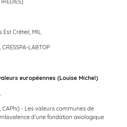
 IREDIES)
 Est Créteil, MIL
 8, CRESSPA-LABTOP
valeurs européennes (Louise Michel)
L
é, CAPhi) - Les valeurs communes de
ambivalence d’une fondation axiologique