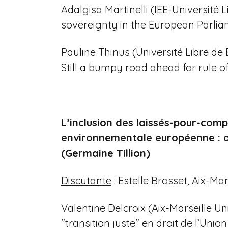
Adalgisa Martinelli (IEE-Université L
sovereignty in the European Parli
Pauline Thinus (Université Libre de 
Still a bumpy road ahead for rule o
L’inclusion des laissés-pour-comp
environnementale européenne : qu
(Germaine Tillion)
Discutante
: Estelle Brosset, Aix-Mar
Valentine Delcroix (Aix-Marseille Un
"transition juste" en droit de l’Un