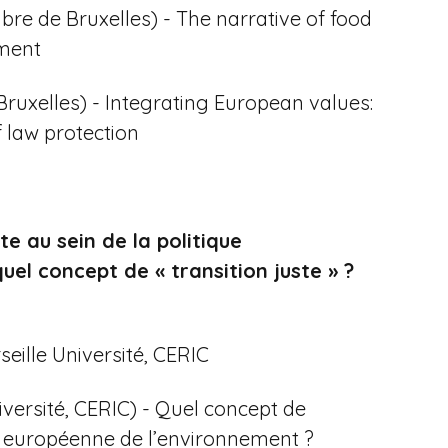
ibre de Bruxelles) - The narrative of food
ament
Bruxelles) - Integrating European values:
f law protection
te au sein de la politique
el concept de « transition juste » ?
seille Université, CERIC
iversité, CERIC) - Quel concept de
ion européenne de l’environnement ?