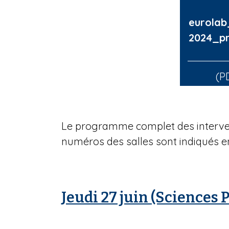
eurolab
2024_p
(P
Le programme complet des interven
numéros des salles sont indiqués e
Jeudi 27 juin (Sciences P