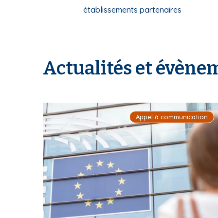
établissements partenaires
Actualités et évène
Appel à communication