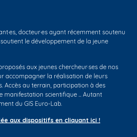
rant·es, docteur·es ayant récemment soutenu
 soutient le développement de la jeune
t proposés aux jeunes chercheur·ses de nos
r accompagner la réalisation de leurs
s. Accès au terrain, participation à des
manifestation scientifique ... Autant
ement du GIS Euro-Lab.
 aux dispositifs en cliquant ici !