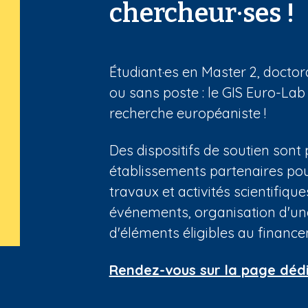
chercheur·ses !
Étudiant·es en Master 2, docto
ou sans poste : le GIS Euro-Lab
recherche européaniste !
Des dispositifs de soutien son
établissements partenaires pou
travaux et activités scientifique
événements, organisation d'une 
d'éléments éligibles au financ
Rendez-vous sur la page dédiée