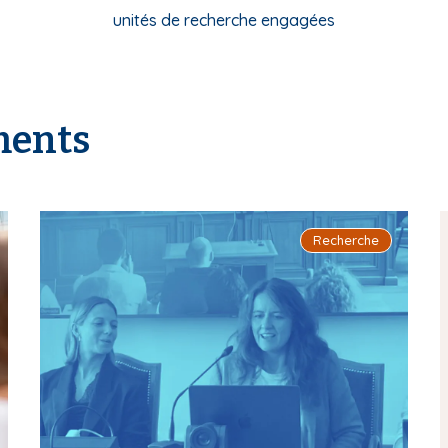
unités de recherche engagées
ments
Recherche