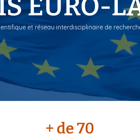
IS EURO-L
entifique et réseau interdisciplinaire de recherc
+ de 70