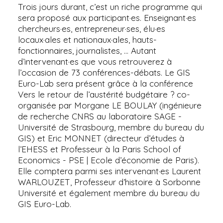
Trois jours durant, c’est un riche programme qui
sera proposé aux participant·es. Enseignant·es
chercheurs·es, entrepreneur·ses, élu·es
locaux·ales et nationaux·ales, hauts-
fonctionnaires, journalistes, ... Autant
d’intervenant·es que vous retrouverez à
l’occasion de 73 conférences-débats. Le GIS
Euro-Lab sera présent grâce à la conférence
Vers le retour de l’austérité budgétaire ? co-
organisée par Morgane LE BOULAY (ingénieure
de recherche CNRS au laboratoire SAGE -
Université de Strasbourg, membre du bureau du
GIS) et Eric MONNET (directeur d’études à
l’EHESS et Professeur à la Paris School of
Economics - PSE | Ecole d’économie de Paris).
Elle comptera parmi ses intervenant·es Laurent
WARLOUZET, Professeur d’histoire à Sorbonne
Université et également membre du bureau du
GIS Euro-Lab.