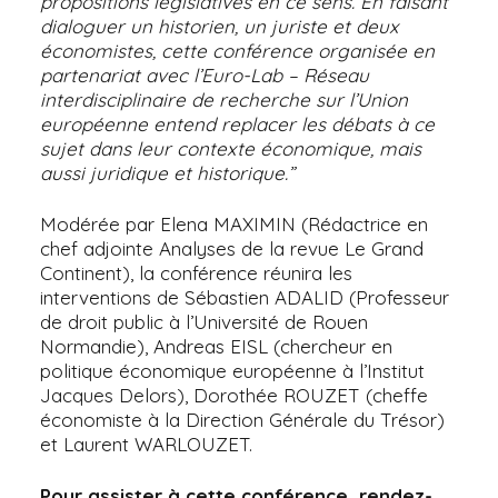
propositions législatives en ce sens. En faisant
dialoguer un historien, un juriste et deux
économistes, cette conférence organisée en
partenariat avec l’Euro-Lab – Réseau
interdisciplinaire de recherche sur l’Union
européenne entend replacer les débats à ce
sujet dans leur contexte économique, mais
aussi juridique et historique.”
Modérée par Elena MAXIMIN (Rédactrice en
chef adjointe Analyses de la revue Le Grand
Continent), la conférence réunira les
interventions de Sébastien ADALID (Professeur
de droit public à l’Université de Rouen
Normandie), Andreas EISL (chercheur en
politique économique européenne à l’Institut
Jacques Delors), Dorothée ROUZET (cheffe
économiste à la Direction Générale du Trésor)
et Laurent WARLOUZET.
Pour assister à cette conférence, rendez-