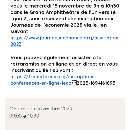
vous le mercredi 15 novembre de 9h à 10h30
dans le Grand Amphithéâtre de l’Université
Lyon 2, sous réserve d’une inscription aux
Journées de l’économie 2023 via le lien
suivant :
https://www.journeeseconomie.org/inscription
.
2023
Vous pouvez également assister à la
retransmission en ligne et en direct en vous
inscrivant au lien suivant :
https://framaforms.org/inscriptions-
2023-1694161693.
conferences-en-ligne-jeco
D
Mercredi 15 novembre 2023
a
09:00
10:30
t