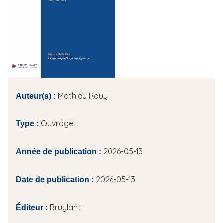
i
p
a
l
Mathieu Rouy
Auteur(s) :
Ouvrage
Type :
2026-05-13
Année de publication :
2026-05-13
Date de publication :
Bruylant
Éditeur :