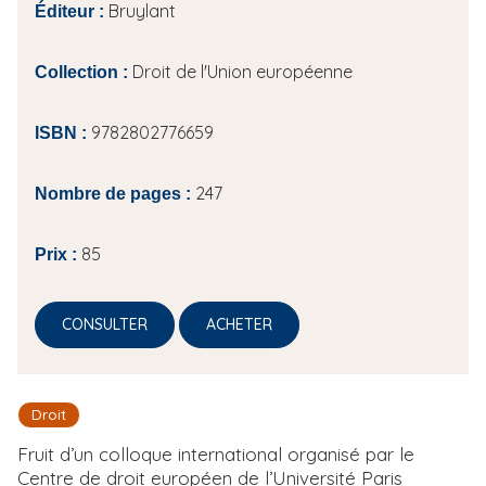
Bruylant
Éditeur :
Droit de l'Union européenne
Collection :
9782802776659
ISBN :
247
Nombre de pages :
85
Prix :
CONSULTER
ACHETER
Droit
Fruit d’un colloque international organisé par le
Centre de droit européen de l’Université Paris