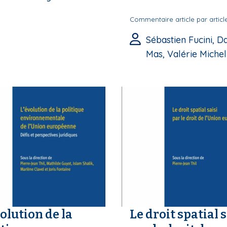
Commentaire article par articl
Sébastien Fucini, D
Mas, Valérie Michel
olution de la
Le droit spatial s