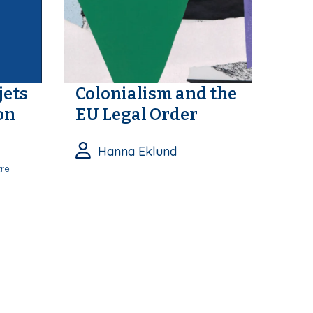
jets
Colonialism and the
on
EU Legal Order
Hanna Eklund
tre