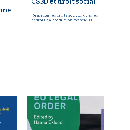
CS3D et droit social
nne
Respecter les droits sociaux dans les
chaînes de production mondiales