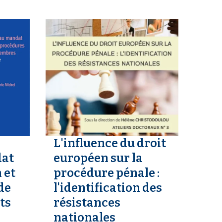
L'influence du droit
dat
européen sur la
 et
procédure pénale :
de
l'identification des
ts
résistances
nationales