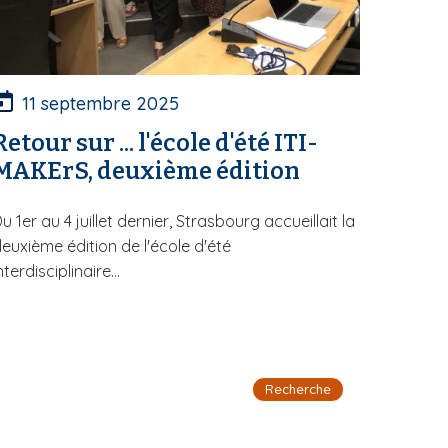
11 septembre 2025
Retour sur ... l'école d'été ITI-
MAKErS, deuxième édition
u 1er au 4 juillet dernier, Strasbourg accueillait la
euxième édition de l'école d'été
nterdisciplinaire...
Recherche