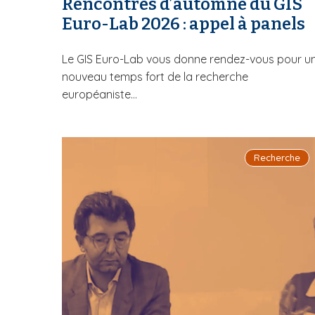
Rencontres d’automne du GIS
Euro-Lab 2026 : appel à panels
Le GIS Euro-Lab vous donne rendez-vous pour u
nouveau temps fort de la recherche
européaniste...
Recherche