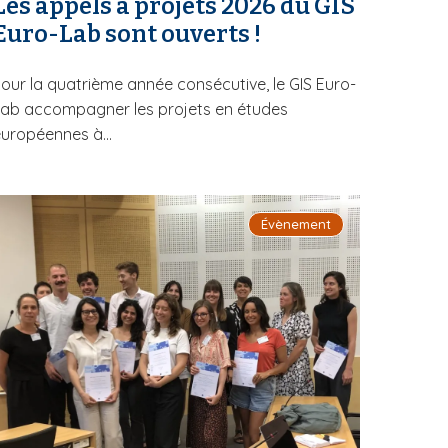
Les appels à projets 2026 du GIS
Euro-Lab sont ouverts !
our la quatrième année consécutive, le GIS Euro-
ab accompagner les projets en études
uropéennes à...
Évènement