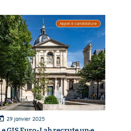
Appel à candidature
29 janvier 2025
Le GIS Euro-Lab recrute un·e