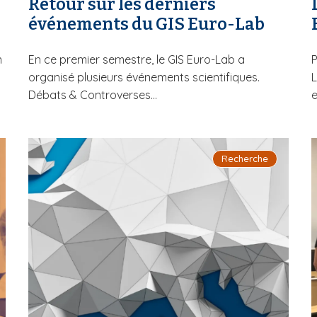
Retour sur les derniers
événements du GIS Euro-Lab
n
En ce premier semestre, le GIS Euro-Lab a
P
organisé plusieurs événements scientifiques.
L
Débats & Controverses...
e
Recherche