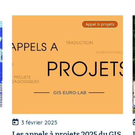
Appel à projets
3 février 2025
e
Les appels à projets 2025 du GIS