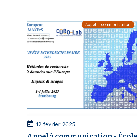
Appel à communication
12 février 2025
Appel à communication - Écol