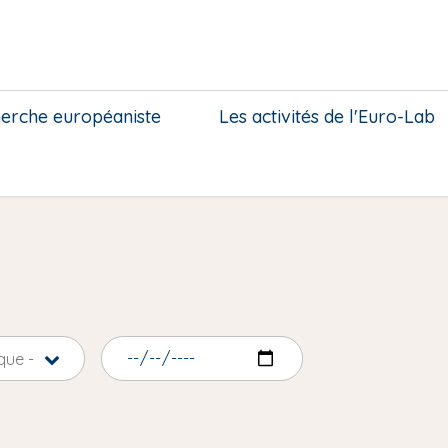
herche européaniste
Les activités de l'Euro-Lab
que -