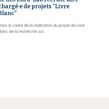
chargé·e de projets "Livre
Blanc"
ans le cadre de la réalisation du projet de Livre
lanc de la recherche sur...