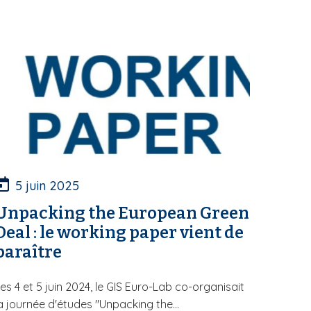
5 juin 2025
Unpacking the European Green
Deal : le working paper vient de
paraître
es 4 et 5 juin 2024, le GIS Euro-Lab co-organisait
a journée d'études "Unpacking the...